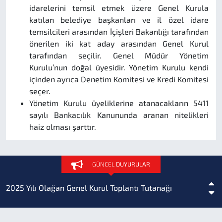
idarelerini temsil etmek üzere Genel Kurula
katılan belediye başkanları ve il özel idare
temsilcileri arasından İçişleri Bakanlığı tarafından
önerilen iki kat aday arasından Genel Kurul
tarafından seçilir. Genel Müdür Yönetim
Kurulu’nun doğal üyesidir. Yönetim Kurulu kendi
içinden ayrıca Denetim Komitesi ve Kredi Komitesi
seçer.
Yönetim Kurulu üyeliklerine atanacakların 5411
sayılı Bankacılık Kanununda aranan nitelikleri
haiz olması şarttır.
Sigorta Acenteliği
GÜNCEL
DUYURULAR
2025 Yılı Olağan Genel Kurul Toplantı Tutanağı
Bankamız 2025 Yılı Kasım Ayı Birim Fiyat ve Rayiçleri...