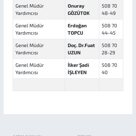
Genel Müdür
Onuray
508 70
Yardımcısı
GÖZÜTOK
48-49
Genel Müdür
Erdoğan
508 70
Yardımcısı
TOPCU
44-45
Genel Müdür
Doç. Dr.Fuat
508 70
Yardımcısı
UZUN
28-29
Genel Müdür
İlker Şadi
508 70
Yardımcısı
İŞLEYEN
40