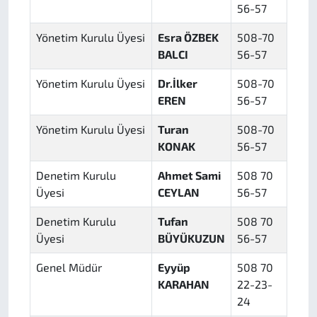
56-57
Yönetim Kurulu Üyesi
Esra ÖZBEK
508-70
BALCI
56-57
Yönetim Kurulu Üyesi
Dr.İlker
508-70
EREN
56-57
Yönetim Kurulu Üyesi
Turan
508-70
KONAK
56-57
Denetim Kurulu
Ahmet Sami
508 70
Üyesi
CEYLAN
56-57
Denetim Kurulu
Tufan
508 70
Üyesi
BÜYÜKUZUN
56-57
Genel Müdür
Eyyüp
508 70
KARAHAN
22-23-
24