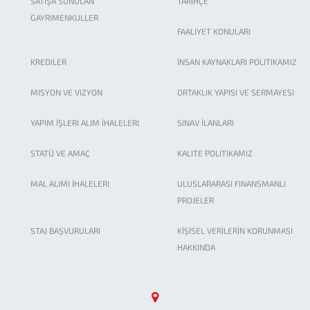
SATIŞA SUNULAN
TARIHÇE
GAYRIMENKULLER
FAALIYET KONULARI
KREDILER
İNSAN KAYNAKLARI POLITIKAMIZ
MISYON VE VIZYON
ORTAKLIK YAPISI VE SERMAYESI
YAPIM İŞLERI ALIM İHALELERI
SINAV İLANLARI
STATÜ VE AMAÇ
KALITE POLITIKAMIZ
MAL ALIMI İHALELERI
ULUSLARARASI FINANSMANLI
PROJELER
STAJ BAŞVURULARI
KİŞİSEL VERİLERİN KORUNMASI
HAKKINDA