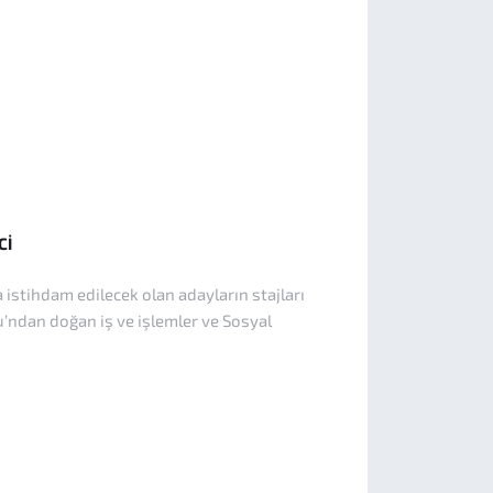
Cİ
stihdam edilecek olan adayların stajları
u’ndan doğan iş ve işlemler ve Sosyal