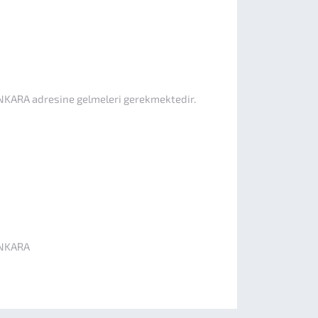
NKARA adresine gelmeleri gerekmektedir.
ANKARA