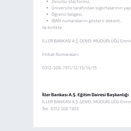
Zorunlu staj formu,
Üniversite tarafından sigortalarının yapı
Öğrenci belgesi,
IBAN numaralarını gösterir dekont,
ile birlikte
İLLER BANKASI A.Ş. GENEL MÜDÜRLÜĞÜ Emniye
İrtibat Numaraları:
0312-508-7311/12/13/14/15
İller Bankası A.Ş. Eğitim Dairesi Başkanlığı
İLLER BANKASI A.Ş. GENEL MÜDÜRLÜĞÜ Emniye
Tel: 0312 508 7302