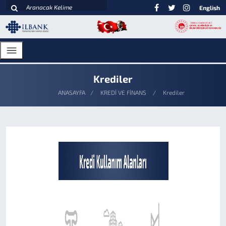
English
Krediler
ANASAYFA
KREDİ VE FİNANS
Krediler