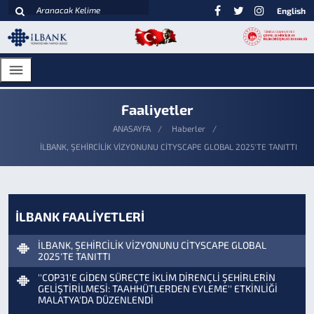
English
Faaliyetler
ANASAYFA
Haberler
İLBANK, ŞEHİRCİLİK VİZYONUNU CİTYSCAPE GLOBAL 2025'TE TANITTI
İLBANK FAALİYETLERİ
İLBANK, ŞEHİRCİLİK VİZYONUNU CİTYSCAPE GLOBAL
2025'TE TANITTI
''COP31'E GİDEN SÜREÇTE İKLİM DİRENÇLİ ŞEHİRLERİN
GELİŞTİRİLMESİ: TAAHHÜTLERDEN EYLEME'' ETKİNLİĞİ
MALATYA'DA DÜZENLENDİ