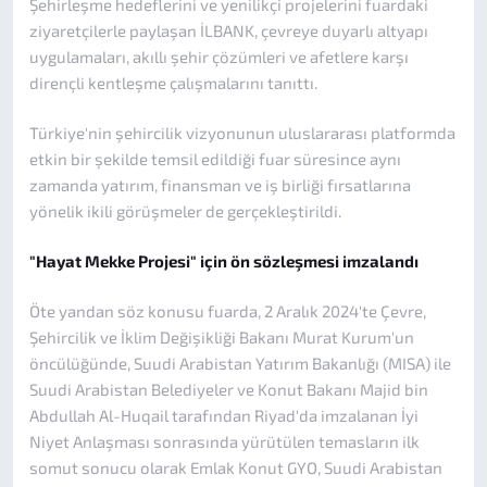
Şehirleşme hedeflerini ve yenilikçi projelerini fuardaki
ziyaretçilerle paylaşan İLBANK, çevreye duyarlı altyapı
uygulamaları, akıllı şehir çözümleri ve afetlere karşı
dirençli kentleşme çalışmalarını tanıttı.
Türkiye'nin şehircilik vizyonunun uluslararası platformda
etkin bir şekilde temsil edildiği fuar süresince aynı
zamanda yatırım, finansman ve iş birliği fırsatlarına
yönelik ikili görüşmeler de gerçekleştirildi.
"Hayat Mekke Projesi" için ön sözleşmesi imzalandı
Öte yandan söz konusu fuarda, 2 Aralık 2024'te Çevre,
Şehircilik ve İklim Değişikliği Bakanı Murat Kurum'un
öncülüğünde, Suudi Arabistan Yatırım Bakanlığı (MISA) ile
Suudi Arabistan Belediyeler ve Konut Bakanı Majid bin
Abdullah Al-Huqail tarafından Riyad'da imzalanan İyi
Niyet Anlaşması sonrasında yürütülen temasların ilk
somut sonucu olarak Emlak Konut GYO, Suudi Arabistan