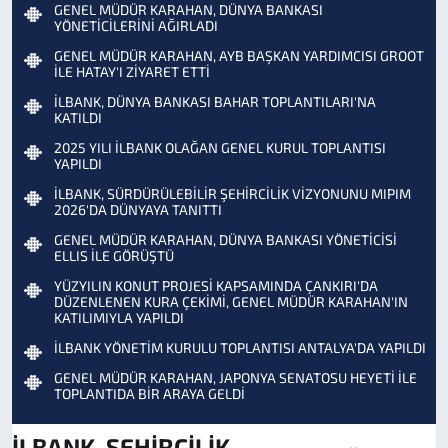
GENEL MÜDÜR KARAHAN, DÜNYA BANKASI
YÖNETİCİLERİNİ AĞIRLADI
GENEL MÜDÜR KARAHAN, AYB BAŞKAN YARDIMCISI GROOT
İLE HATAY'I ZİYARET ETTİ
İLBANK, DÜNYA BANKASI BAHAR TOPLANTILARI'NA
KATILDI
2025 YILI İLBANK OLAĞAN GENEL KURUL TOPLANTISI
YAPILDI
İLBANK, SÜRDÜRÜLEBİLİR ŞEHİRCİLİK VİZYONUNU MIPIM
2026'DA DÜNYAYA TANITTI
GENEL MÜDÜR KARAHAN, DÜNYA BANKASI YÖNETİCİSİ
ELLIS İLE GÖRÜŞTÜ
YÜZYILIN KONUT PROJESİ KAPSAMINDA ÇANKIRI'DA
DÜZENLENEN KURA ÇEKİMİ, GENEL MÜDÜR KARAHAN'IN
KATILIMIYLA YAPILDI
İLBANK YÖNETİM KURULU TOPLANTISI ANTALYA'DA YAPILDI
GENEL MÜDÜR KARAHAN, JAPONYA SENATOSU HEYETİ İLE
TOPLANTIDA BİR ARAYA GELDİ
İLBANK, ŞEHİRCİLİK