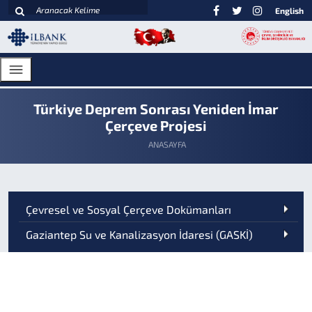
English
Türkiye Deprem Sonrası Yeniden İmar
Çerçeve Projesi
ANASAYFA
Çevresel ve Sosyal Çerçeve Dokümanları
Gaziantep Su ve Kanalizasyon İdaresi (GASKİ)