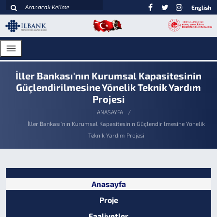
English
İller Bankası'nın Kurumsal Kapasitesinin
Güçlendirilmesine Yönelik Teknik Yardım
Projesi
ANASAYFA
İller Bankası'nın Kurumsal Kapasitesinin Güçlendirilmesine Yönelik
Teknik Yardım Projesi
Anasayfa
Proje
Faaliyetler