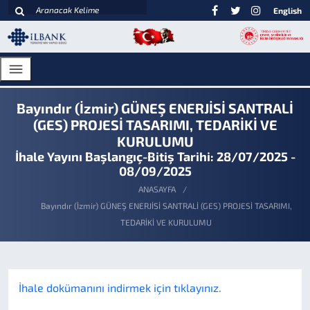
English
Bayındır (İzmir) GÜNEŞ ENERJİSİ SANTRALİ
(GES) PROJESİ TASARIMI, TEDARİKİ VE
KURULUMU
İhale Yayını Başlangıç-Bitiş Tarihi: 28/07/2025 -
08/09/2025
ANASAYFA
Bayındır (İzmir) GÜNEŞ ENERJİSİ SANTRALİ (GES) PROJESİ TASARIMI,
TEDARİKİ VE KURULUMU
İhale dokümanını indirmek için tıklayınız.