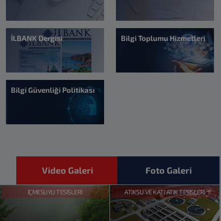
İLBANK Dergisi
Bilgi Toplumu Hizmetleri
Bilgi Güvenliği Politikası
Video Galeri
Foto Galeri
İÇMESUYU TESİSLERİ
ATIKSU VE KATI ATIK TESİSLERİ