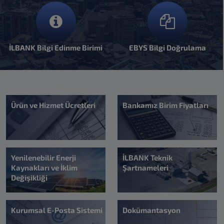
İLBANK Bilgi Edinme Birimi
EBYS Bilgi Doğrulama
Ürün ve Hizmet Ücretleri
Bankamız Birim Fiyatları
Yenilenebilir Enerji
İLBANK Teknik
Kaynakları ve İklim
Şartnameleri
Değişikliği
Kurumsal E-Posta Sistemi
Dokümantasyon