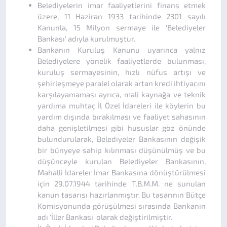
Belediyelerin imar faaliyetlerini finans etmek
üzere, 11 Haziran 1933 tarihinde 2301 sayılı
Kanunla, 15 Milyon sermaye ile 'Belediyeler
Bankası' adıyla kurulmuştur.
Bankanın Kuruluş Kanunu uyarınca yalnız
Belediyelere yönelik faaliyetlerde bulunması,
kuruluş sermayesinin, hızlı nüfus artışı ve
şehirleşmeye paralel olarak artan kredi ihtiyacını
karşılayamaması ayrıca, mali kaynağa ve teknik
yardıma muhtaç İl Özel İdareleri ile köylerin bu
yardım dışında bırakılması ve faaliyet sahasının
daha genişletilmesi gibi hususlar göz önünde
bulundurularak, Belediyeler Bankasının değişik
bir bünyeye sahip kılınması düşünülmüş ve bu
düşünceyle kurulan Belediyeler Bankasının,
Mahalli İdareler İmar Bankasına dönüştürülmesi
için 29.07.1944 tarihinde T.B.M.M. ne sunulan
kanun tasarısı hazırlanmıştır. Bu tasarının Bütçe
Komisyonunda görüşülmesi sırasında Bankanın
adı 'İller Bankası' olarak değiştirilmiştir.