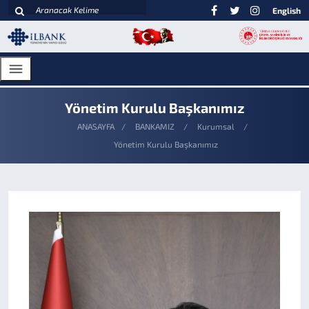
English
Yönetim Kurulu Başkanımız
ANASAYFA
BANKAMIZ
Kurumsal
Yönetim Kurulu Başkanımız