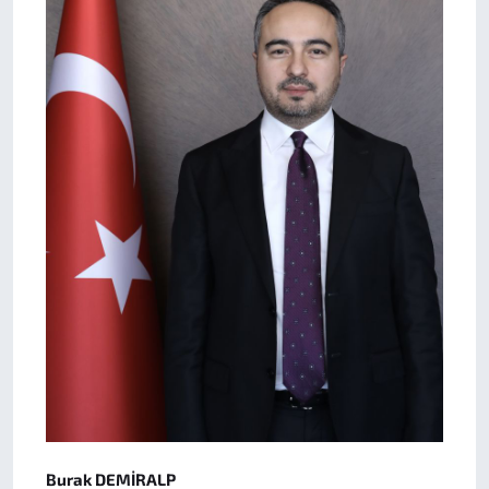
Burak DEMİRALP