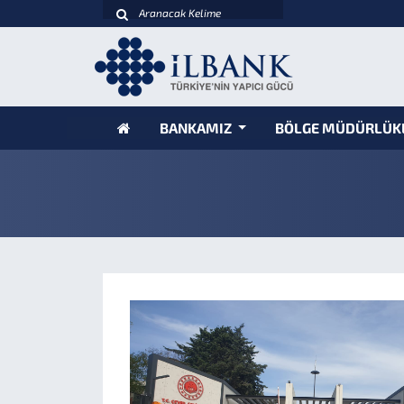
BANKAMIZ
BÖLGE MÜDÜRLÜK