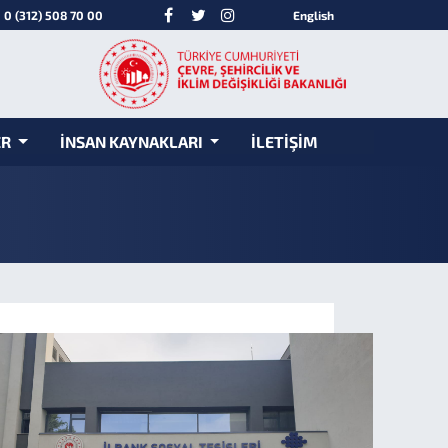
0 (312) 508 70 00
English
ER
İNSAN KAYNAKLARI
İLETİŞİM