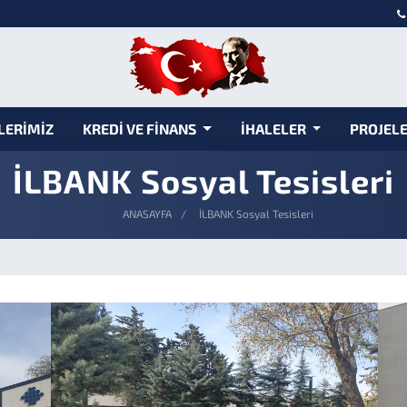
LERİMİZ
KREDİ VE FİNANS
İHALELER
PROJEL
İLBANK Sosyal Tesisleri
ANASAYFA
İLBANK Sosyal Tesisleri