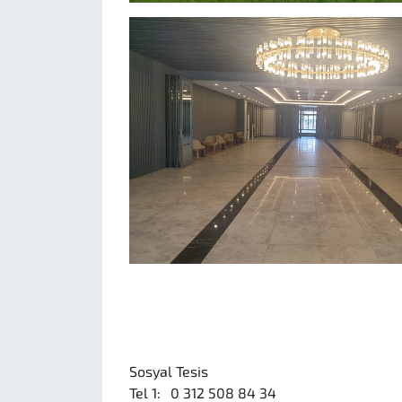
Sosyal Tesis
Tel 1:
0 312 508 84 34