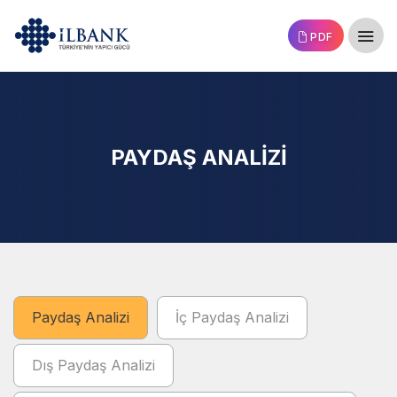
PDF
PAYDAŞ ANALİZİ
Paydaş Analizi
İç Paydaş Analizi
Dış Paydaş Analizi